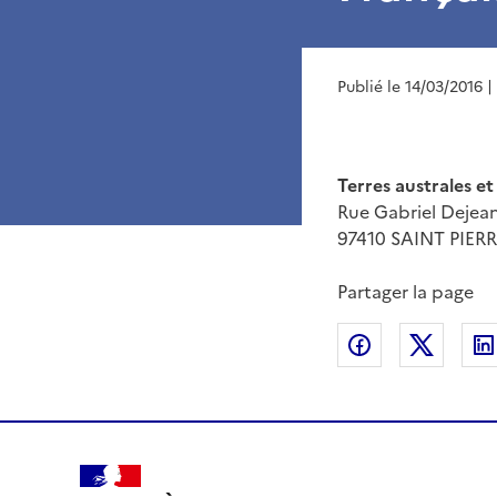
Publié le 14/03/2016
|
Terres australes e
Rue Gabriel Dejea
97410 SAINT PIER
Partager la page
Partager sur
Partag