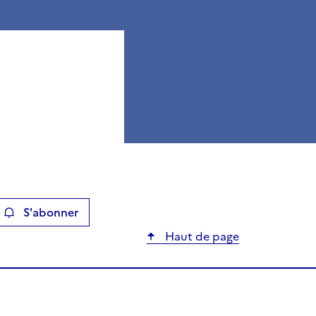
S'abonner
ier
Haut de page