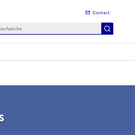
Contact
cherche
Recherch
s