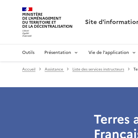
MINISTÈRE
DE L'AMÉNAGEMENT
Site d'informatio
DU TERRITOIRE ET
DE LA DÉCENTRALISATION
Outils
Présentation
Vie de l’application
Accueil
Assistance
Liste des services instructeurs
Te
Terres 
Françai