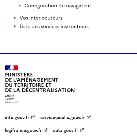
Configuration du navigateur
Vos interlocuteurs
Liste des services instructeurs
MINISTÈRE
DE L'AMÉNAGEMENT
DU TERRITOIRE ET
DE LA DÉCENTRALISATION
info.gouv.fr
service-public.gouv.fr
legifrance.gouv.fr
data.gouv.fr