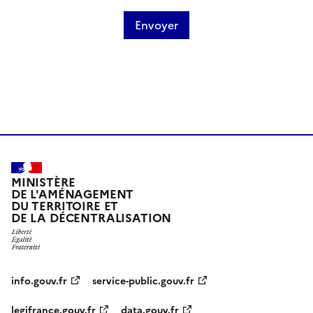
MINISTÈRE
DE L'AMÉNAGEMENT
DU TERRITOIRE ET
DE LA DÉCENTRALISATION
info.gouv.fr
service-public.gouv.fr
legifrance.gouv.fr
data.gouv.fr