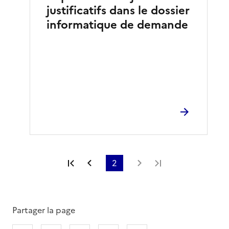
justificatifs dans le dossier
informatique de demande
Première page
Page précédente
2
Page suivante
Dernière page
Partager la page