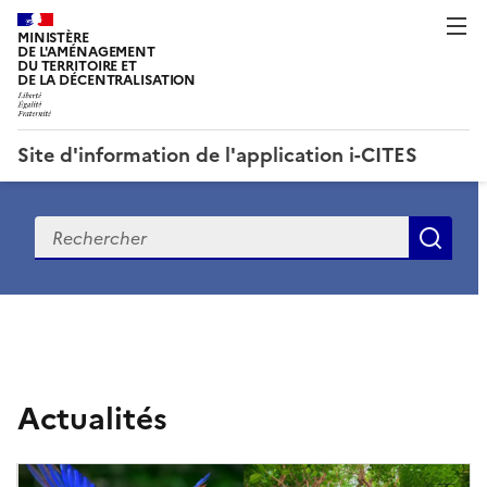
MINISTÈRE
DE L'AMÉNAGEMENT
DU TERRITOIRE ET
DE LA DÉCENTRALISATION
Site d'information de l'application i-CITES
Recherche
Rec
S
i
t
Actualités
e